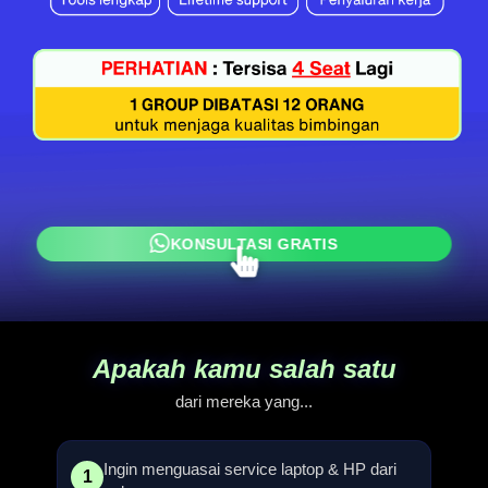
KONSULTASI GRATIS
Apakah kamu salah satu
dari mereka yang...
Ingin menguasai service laptop & HP dari
1