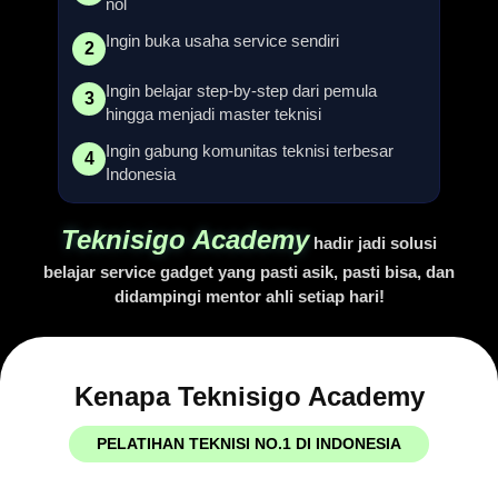
nol
Ingin buka usaha service sendiri
2
Ingin belajar step-by-step dari pemula
3
hingga menjadi master teknisi
Ingin gabung komunitas teknisi terbesar
4
Indonesia
Teknisigo Academy
hadir jadi solusi
belajar service gadget yang pasti asik, pasti bisa, dan
didampingi mentor ahli setiap hari!
Kenapa
Teknisigo Academy
PELATIHAN TEKNISI NO.1 DI INDONESIA