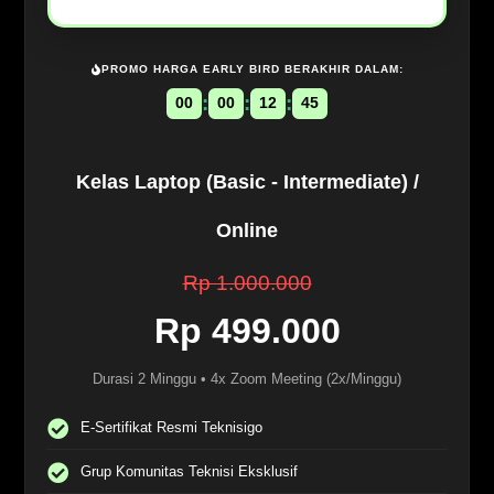
PROMO HARGA EARLY BIRD BERAKHIR DALAM:
:
:
:
00
00
12
44
Kelas Laptop (Basic - Intermediate) /
Online
Rp 1.000.000
Rp 499.000
Durasi 2 Minggu • 4x Zoom Meeting (2x/Minggu)
E-Sertifikat Resmi Teknisigo
Grup Komunitas Teknisi Eksklusif